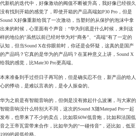
代新机的迭代中，好像激动的阀值不断被升高，我好像已经很久
没有找到开箱的感觉了，即使开箱的产品高端如P30 Pro，但是
Sound X好像重新给我了一次激动，当塑封的从保护的泡沫中拿
出来的时候，心里面有个声音：“华为到底是什么时候，来到这
样的地位的”虽然以前已经对华为对“商务”、“高端”有了一定的
认知，但当Sound X在你眼前时，你还是会怀疑，这真的是国产
的产品吗？它真的是华为的产品吗？在某种意义上讲，Sound X
给我的感觉，比Mate30 Pro更高端。
本来准备到手过些日子再写的，但是确实忍不住，新产品的给人
心的悸动，是难以言表的，是令人振奋的。
华为之前是有智能音响的，但倒是没有掀起什么波澜，与大家的
智能音响没什么特别大不同，这次的Sound X随Matepad Pro一起
发布，也带来了不少的卖点，比如双60W低音炮，比如和法国低
音之王帝瓦雷带来合作，比如华为的“一碰传音”，还比如，低至
1999的超低价格。