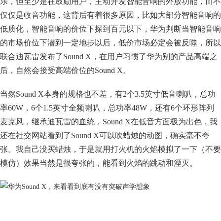
乐，但至少是在鼓励用户，主动开发智能音响的外放功能，而不
仅仅是收音功能，这背后有着很多原因，比如大部分智能音响的
低质化，智能音响的价位下探到百元以下，华为判断当智能音响
的市场价位下潜到一定地步以后，低价市场必定会被反噬，所以
联合迪瓦雷发布了Sound X，在用户习惯了华为别的产品高端之
后，自然会接受高端价位的Sound X。
当然Sound X本身的规格也不差，有2个3.5英寸低音喇叭，总功
率60W，6个1.5英寸全频喇叭，总功率48W，还有6个环形阵列
麦克风，继承迪瓦雷的血统，Sound X在低音方面极为出色，我
还在社交网站看到了Sound X可以吹蜡烛的动图，确实毫不夸
张。我自己没买蜡烛，于是就用打火机的火焰模拟了一下（不要
模仿）效果当然是很夸张的，能看到火焰的跳动和湮灭。