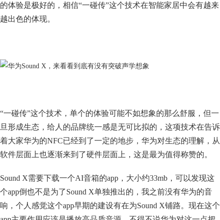
的体验是极好的，相信“一碰传”这个技术在智能家居中会有越来
越出色的体现。
“一碰传”这个技术，单个的体验可能不如想象的那么舒服，但一
旦形成生态，给人的品牌统一感是无可比拟的，这项技术在告诉
着大家华为的NFC已经到了一定的地步，华为对生态的理解，从
软件层面上也逐渐来到了硬件层面上，这是最为值得称赞的。
Sound X需要下载一个AI音箱的app，大小约33mb，可以发现这
个app倒也不是为了Sound X单独推出的，我之前没有华为的音
响，个人感觉这个app早期的建设有在为Sound X铺路。现在这个
app主要作用应该是播放高品质音源，不得不说华为对这一点把