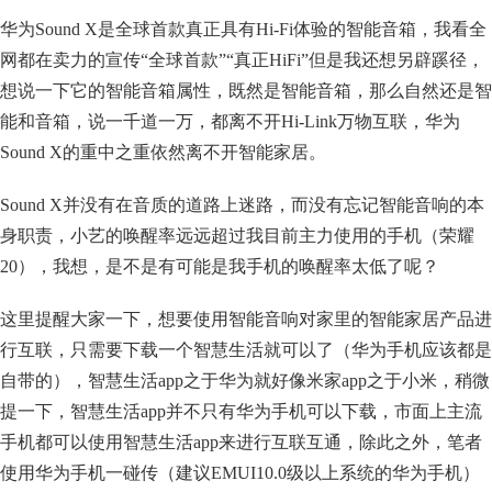
华为Sound X是全球首款真正具有Hi-Fi体验的智能音箱，我看全
网都在卖力的宣传“全球首款”“真正HiFi”但是我还想另辟蹊径，
想说一下它的智能音箱属性，既然是智能音箱，那么自然还是智
能和音箱，说一千道一万，都离不开Hi-Link万物互联，华为
Sound X的重中之重依然离不开智能家居。
Sound X并没有在音质的道路上迷路，而没有忘记智能音响的本
身职责，小艺的唤醒率远远超过我目前主力使用的手机（荣耀
20），我想，是不是有可能是我手机的唤醒率太低了呢？
这里提醒大家一下，想要使用智能音响对家里的智能家居产品进
行互联，只需要下载一个智慧生活就可以了（华为手机应该都是
自带的），智慧生活app之于华为就好像米家app之于小米，稍微
提一下，智慧生活app并不只有华为手机可以下载，市面上主流
手机都可以使用智慧生活app来进行互联互通，除此之外，笔者
使用华为手机一碰传（建议EMUI10.0级以上系统的华为手机）