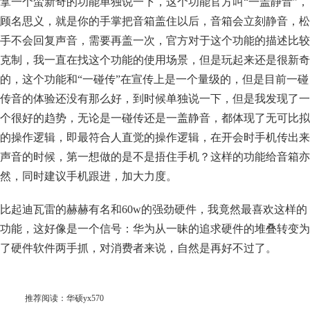
拿一个蛮新奇的功能单独说一下，这个功能官方叫“一盖静音”，
顾名思义，就是你的手掌把音箱盖住以后，音箱会立刻静音，松
手不会回复声音，需要再盖一次，官方对于这个功能的描述比较
克制，我一直在找这个功能的使用场景，但是玩起来还是很新奇
的，这个功能和“一碰传”在宣传上是一个量级的，但是目前一碰
传音的体验还没有那么好，到时候单独说一下，但是我发现了一
个很好的趋势，无论是一碰传还是一盖静音，都体现了无可比拟
的操作逻辑，即最符合人直觉的操作逻辑，在开会时手机传出来
声音的时候，第一想做的是不是捂住手机？这样的功能给音箱亦
然，同时建议手机跟进，加大力度。
比起迪瓦雷的赫赫有名和60w的强劲硬件，我竟然最喜欢这样的
功能，这好像是一个信号：华为从一昧的追求硬件的堆叠转变为
了硬件软件两手抓，对消费者来说，自然是再好不过了。
推荐阅读：
华硕yx570