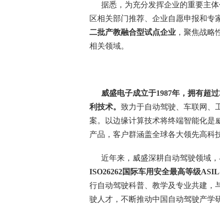
据悉，为充分发挥企业的重要主体
区相关部门推荐、企业自愿申报和专
二批产教融合型试点企业
，聚焦战略
相关领域。
威盛电子成立于
1987
年，拥有超过
利技术。
致力于自动驾驶、车联网、
案。以边缘计算技术将终端智能化是
产品，客户群涵盖全球各大领先高科
近年来，威盛深耕自动驾驶领域，
ISO26262
国际车用安全最高等级
ASIL
行自动驾驶科普、教学及专业共建，
驶人才，不断推动中国自动驾驶产学