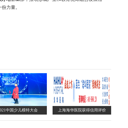
一份力量。
2021中国少儿模特大会
上海海华医院获得信用评价