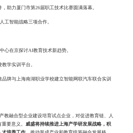
件，助力厦门市第
26
届职工技术比赛圆满落幕。
人工智能战略三项合作。
中心在京探讨
AI
教育技术新趋势。
驶教学实训平台。
教品牌与上海南湖职业学校建立智能网联汽车联合实训
产教融合型企业建设培育试点企业，对促进教育链、人
有重要意义。
威盛将持续推进上海产学研发展战略，积
人才培养工作
，推动形成产业和教育统筹融合发展格