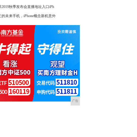
果2019秋季发布会直播地址入口iPh
正的未来手机，iPhone概念新机意外
广告